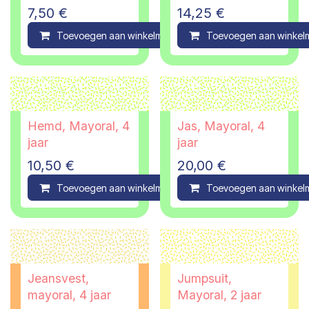
7,50
€
14,25
€
Toevoegen aan winkelmandje
Toevoegen aan winkel
Compare
Hemd, Mayoral, 4
Jas, Mayoral, 4
jaar
jaar
10,50
€
20,00
€
Toevoegen aan winkelmandje
Toevoegen aan winkel
Compare
Jeansvest,
Jumpsuit,
mayoral, 4 jaar
Mayoral, 2 jaar