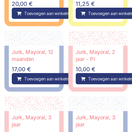
20,00
€
11,25
€
Toevoegen aan winkelmandje
Toevoegen aan winkel
Compare
Jurk, Mayoral, 12
Jurk, Mayoral, 2
maanden
jaar - PI
17,00
€
10,00
€
Toevoegen aan winkelmandje
Toevoegen aan winkel
Compare
Jurk, Mayoral, 3
Jurk, Mayoral, 3
jaar
jaar