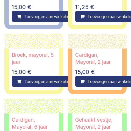
15,00
€
11,25
€
Toevoegen aan winkelmandje
Toevoegen aan winkel
Compare
Broek, mayoral, 5
Cardigan,
jaar
Mayoral, 2 jaar
15,00
€
15,00
€
Toevoegen aan winkelmandje
Toevoegen aan winkel
Compare
Cardigan,
Gehaakt vestje,
Mayoral, 6 jaar
Mayoral, 2 jaar