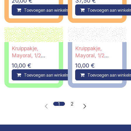
20,00
€
37,50
€
Toevoegen aan winkelmandje
Toevoegen aan winkel
Compare
Kruippakje,
Kruippakje,
Mayoral, 1/2
Mayoral, 1/2
maanden
maanden
10,00
€
10,00
€
Toevoegen aan winkelmandje
Toevoegen aan winkel
Compare
1
2