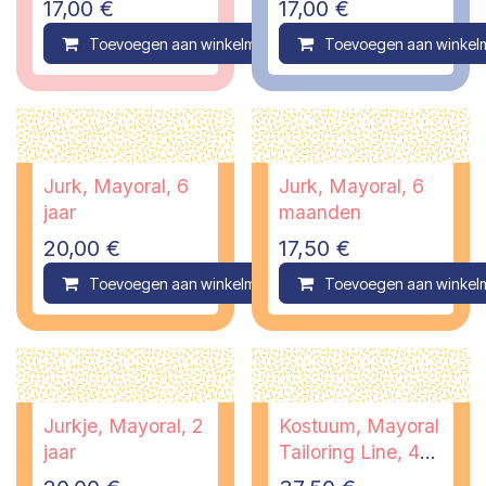
17,00
€
17,00
€
Toevoegen aan winkelmandje
Toevoegen aan winkel
Compare
Jurk, Mayoral, 6
Jurk, Mayoral, 6
jaar
maanden
20,00
€
17,50
€
Toevoegen aan winkelmandje
Toevoegen aan winkel
Compare
Jurkje, Mayoral, 2
Kostuum, Mayoral
jaar
Tailoring Line, 4
jaar/vest 5 jaar -PI