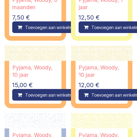
maanden
jaar
7,50
€
12,50
€
Toevoegen aan winkelmandje
Toevoegen aan winkel
Compare
Pyjama, Woody,
Pyjama, Woody,
10 jaar
10 jaar
15,00
€
12,00
€
Toevoegen aan winkelmandje
Toevoegen aan winkel
Compare
Pyjama, Woody,
Pyjama, Woody,