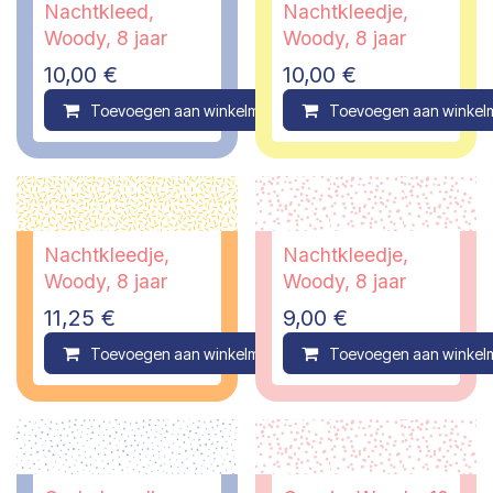
Nachtkleed,
Nachtkleedje,
Woody, 8 jaar
Woody, 8 jaar
10,00
€
10,00
€
Toevoegen aan winkelmandje
Toevoegen aan winkel
Compare
Nachtkleedje,
Nachtkleedje,
Woody, 8 jaar
Woody, 8 jaar
11,25
€
9,00
€
Toevoegen aan winkelmandje
Toevoegen aan winkel
Compare