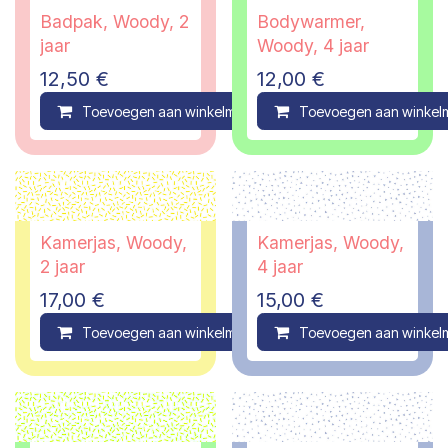
Badpak, Woody, 2
Bodywarmer,
jaar
Woody, 4 jaar
12,50
€
12,00
€
Toevoegen aan winkelmandje
Toevoegen aan winkel
Compare
Kamerjas, Woody,
Kamerjas, Woody,
2 jaar
4 jaar
17,00
€
15,00
€
Toevoegen aan winkelmandje
Toevoegen aan winkel
Compare