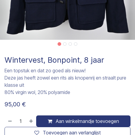
Wintervest, Bonpoint, 8 jaar
Een topstuk en dat zo goed als nieuw!
Deze jas heeft zowel een rits als knopenrij en straalt pure
klasse uit
80% virgin wol, 20% polyamide
95,00
€
Aan winkelmandje toevoegen
Toevoegen aan verlanglijst