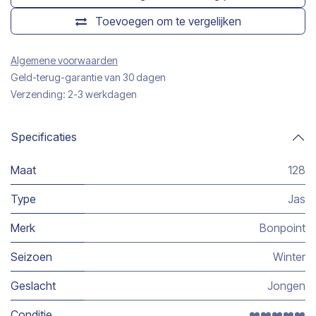
Toevoegen om te vergelijken
Algemene voorwaarden
Geld-terug-garantie van 30 dagen
Verzending: 2-3 werkdagen
Specificaties
Maat
128
Type
Jas
Merk
Bonpoint
Seizoen
Winter
Geslacht
Jongen
Conditie
❤️❤️❤️❤️❤️