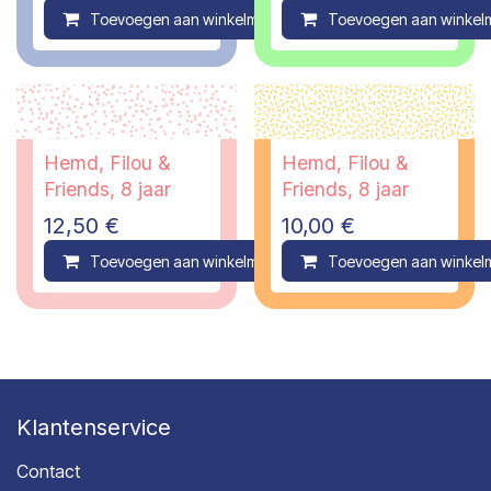
Toevoegen aan winkelmandje
Toevoegen aan winkel
Compare
Hemd, Filou &
Hemd, Filou &
Friends, 8 jaar
Friends, 8 jaar
12,50
€
10,00
€
Toevoegen aan winkelmandje
Toevoegen aan winkel
Compare
Klantenservice
Contact