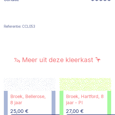
Referentie:
CCL053
🦦 Meer uit deze kleerkast 🦩
Broek, Bellerose,
Broek, Hartford, 8
8 jaar
jaar - PI
25,00
€
27,00
€