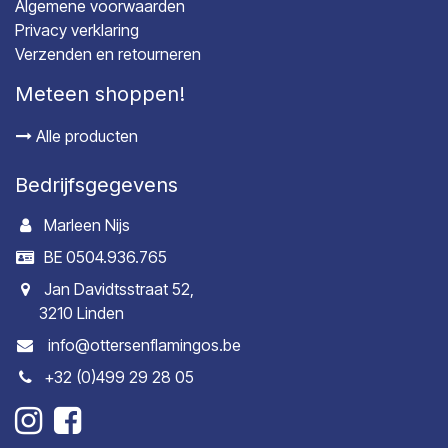
Algemene voorwaarden
Privacy verklaring
Verzenden en retourneren
Meteen shoppen!
Alle producten
Bedrijfsgegevens
Marleen Nijs
BE 0504.936.765
Jan Davidtsstraat 52,
3210 Linden
info@ottersenflamingos.be
+32 (0)499 29 28 05