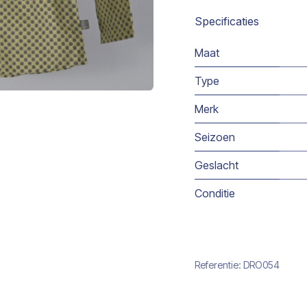
Specificaties
Maat
Type
Merk
Seizoen
Geslacht
Conditie
Referentie:
DRO054