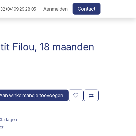
Aanmelden
Contact
32 (0)499 29 28 05
tit Filou, 18 maanden
Aan winkelmandje toevoegen
 30 dagen
gen