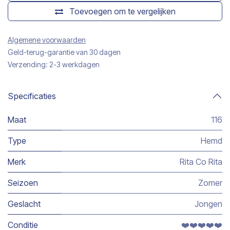
Toevoegen om te vergelijken
Algemene voorwaarden
Geld-terug-garantie van 30 dagen
Verzending: 2-3 werkdagen
Specificaties
Maat
116
Type
Hemd
Merk
Rita Co Rita
Seizoen
Zomer
Geslacht
Jongen
Conditie
❤️❤️❤️❤️❤️