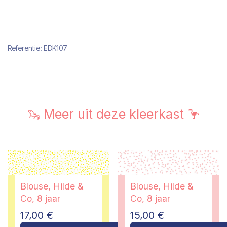
Referentie:
EDK107
🦦 Meer uit deze kleerkast 🦩
Blouse, Hilde &
Blouse, Hilde &
Co, 8 jaar
Co, 8 jaar
17,00
€
15,00
€