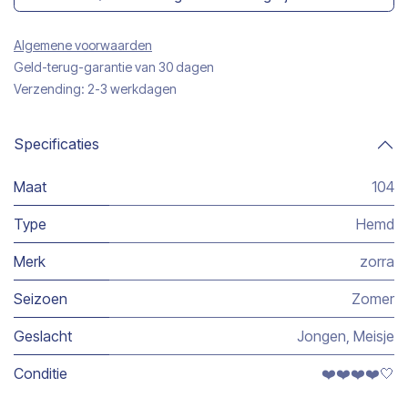
Algemene voorwaarden
Geld-terug-garantie van 30 dagen
Verzending: 2-3 werkdagen
Specificaties
Maat
104
Type
Hemd
Merk
zorra
Seizoen
Zomer
Geslacht
Jongen
,
Meisje
Conditie
❤️❤️❤️❤️🤍