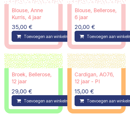
Blouse, Anne
Blouse, Bellerose,
Kurris, 4 jaar
6 jaar
35,00
€
20,00
€
Toevoegen aan winkelmandje
Toevoegen aan winkel
Compare
Broek, Bellerose,
Cardigan, AO76,
12 jaar
12 jaar - PI
29,00
€
15,00
€
Toevoegen aan winkelmandje
Toevoegen aan winkel
Compare