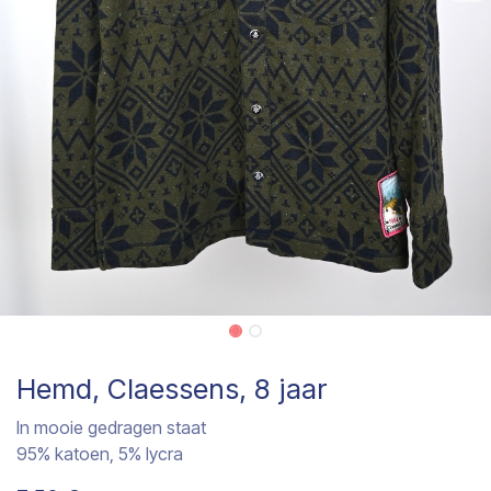
Hemd, Claessens, 8 jaar
In mooie gedragen staat
95% katoen, 5% lycra