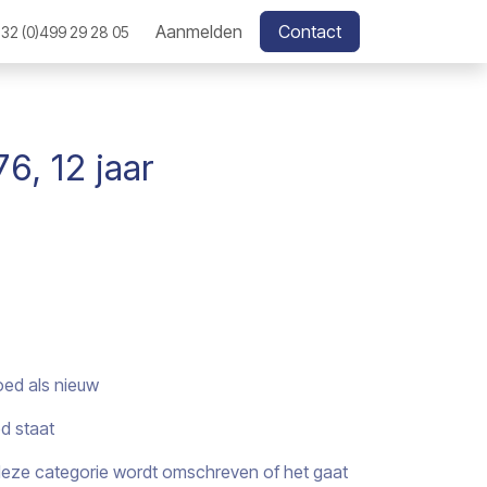
Aanmelden
Contact
32 (0)499 29 28 05
, 12 jaar
oed als nieuw
ed staat
j deze categorie wordt omschreven of het gaat