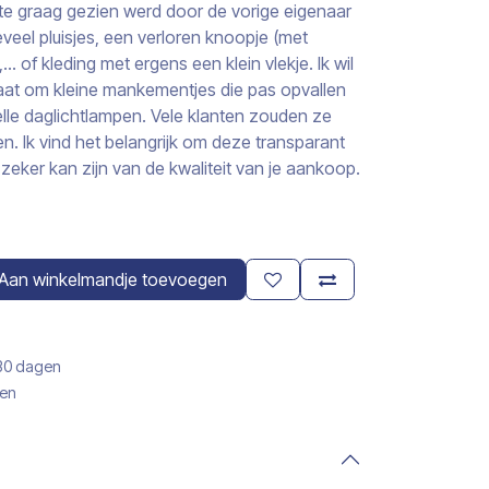
s te graag gezien werd door de vorige eigenaar
veel pluisjes, een verloren knoopje (met
 of kleding met ergens een klein vlekje. Ik wil
aat om kleine mankementjes die pas opvallen
elle daglichtlampen. Vele klanten zouden ze
n. Ik vind het belangrijk om deze transparant
zeker kan zijn van de kwaliteit van je aankoop.
Aan winkelmandje toevoegen
 30 dagen
gen