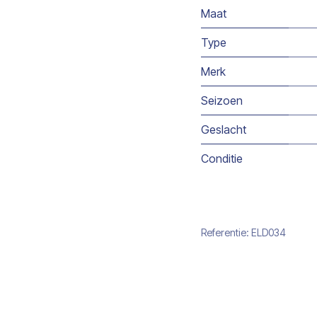
Maat
Type
Merk
Seizoen
Geslacht
Conditie
Referentie:
ELD034