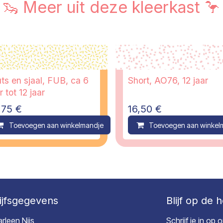
🦦 Meer uit deze kleerkast 🦩
ts en sjaal, FUB, ca 6
Short, AO76, 12 jaar
r tot 12 jaar
,75
€
16,50
€
ompare
Toevoegen aan winkelmandje
Compare
Toevoegen aan winkel
ijfsgegevens
Blijf op de 
rleen Nijs
Schrijf je in op