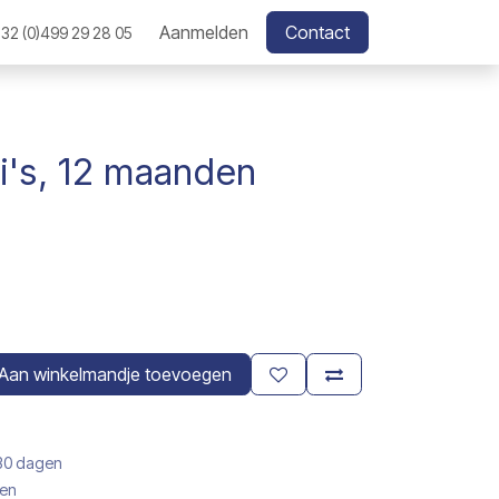
Aanmelden
Contact
32 (0)499 29 28 05
i's, 12 maanden
Aan winkelmandje toevoegen
 30 dagen
gen