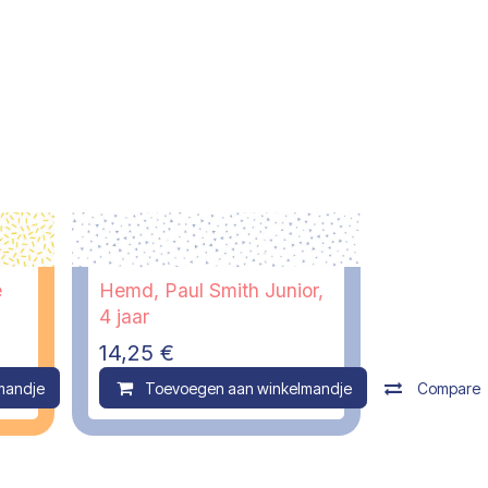
e
Hemd, Paul Smith Junior,
4 jaar
14,25
€
mandje
Compare
Toevoegen aan winkelmandje
Compare