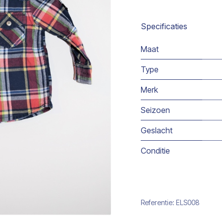
Specificaties
Maat
Type
Merk
Seizoen
Geslacht
Conditie
Referentie:
ELS008