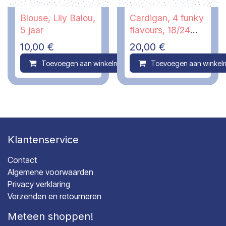
Blouse, Lily Balou,
Cardigan, 4 funky
5 jaar
flavours, 18/24
maanden
10,00
€
20,00
€
Toevoegen aan winkelmandje
Toevoegen aan winkel
Compare
Klantenservice
Contact
Algemene voorwaarden
Privacy verklaring
Verzenden en retourneren
Meteen shoppen!