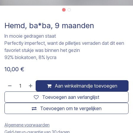
Hemd, ba*ba, 9 maanden
In mooie gedragen staat
Perfectly imperfect, want de pilletjes verraden dat dit een
favoriet stukje was binnen het gezin
92% biokatoen, 8% lycra
10,00
€
Aan winkelmandje toevoegen
Toevoegen aan verlanglijst
Toevoegen om te vergelijken
Algemene voorwaarden
Geld-terug-garantie van 30 dagen