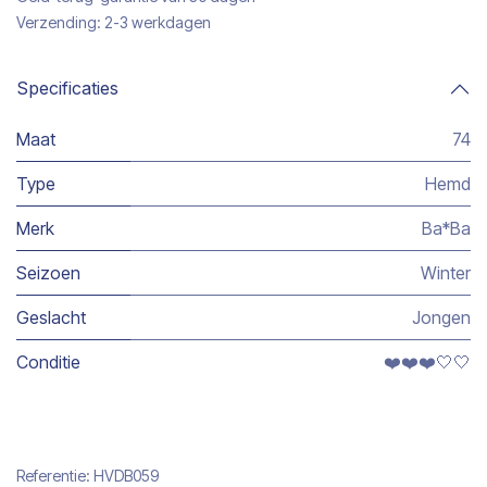
Verzending: 2-3 werkdagen
Specificaties
Maat
74
Type
Hemd
Merk
Ba*Ba
Seizoen
Winter
Geslacht
Jongen
Conditie
❤️❤️❤️🤍🤍
Referentie:
HVDB059