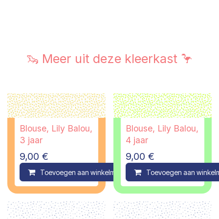
🦦 Meer uit deze kleerkast 🦩
Blouse, Lily Balou,
Blouse, Lily Balou,
3 jaar
4 jaar
9,00
€
9,00
€
Toevoegen aan winkelmandje
Toevoegen aan winkel
Compare