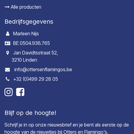
Alle producten
Bedrijfsgegevens
Marleen Nijs
BE 0504.936.765
Jan Davidtsstraat 52,
3210 Linden
info@ottersenflamingos.be
+32 (0)499 29 28 05
Blijf op de hoogte!
Schrijf je in op onze nieuwsbrief en je bent als eerste op de
hoogte van de nieuwtjes bij Otters en Flamingo's.