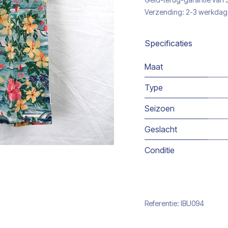
Verzending: 2-3 werkda
Specificaties
Maat
Type
Seizoen
Geslacht
Conditie
Referentie:
IBU094