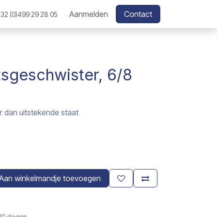
Aanmelden
Contact
32 (0)499 29 28 05
sgeschwister, 6/8
 dan uitstekende staat
Aan winkelmandje toevoegen
 30 dagen