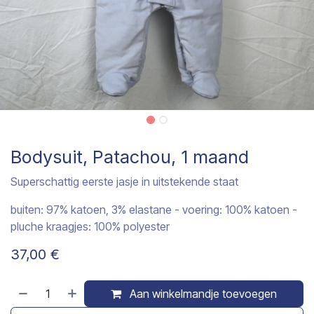
Bodysuit, Patachou, 1 maand
Superschattig eerste jasje in uitstekende staat
buiten: 97% katoen, 3% elastane - voering: 100% katoen -
pluche kraagjes: 100% polyester
37,00
€
Aan winkelmandje toevoegen