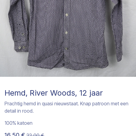
Hemd, River Woods, 12 jaar
Prachtig hemd in quasi nieuwstaat. Knap patroon met een
detail in rood.
100% katoen
16,50
€
22,00
€