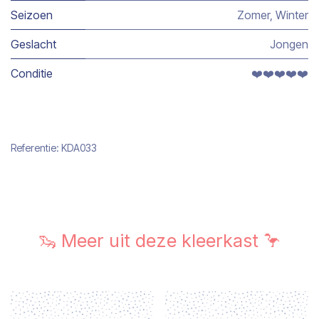
Seizoen
Zomer
,
Winter
Geslacht
Jongen
Conditie
❤️❤️❤️❤️❤️
Referentie:
KDA033
🦦 Meer uit deze kleerkast 🦩