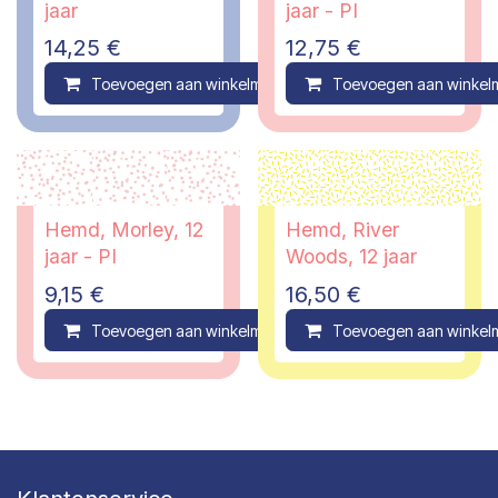
jaar
jaar - PI
14,25
€
12,75
€
Toevoegen aan winkelmandje
Toevoegen aan winkel
Compare
Hemd, Morley, 12
Hemd, River
jaar - PI
Woods, 12 jaar
9,15
€
16,50
€
Toevoegen aan winkelmandje
Toevoegen aan winkel
Compare