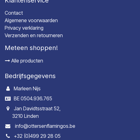
Klantenservice
Contact
Algemene voorwaarden
Privacy verklaring
Verzenden en retourneren
Meteen shoppen!
Alle producten
Bedrijfsgegevens
Marleen Nijs
BE 0504.936.765
Jan Davidtsstraat 52,
3210 Linden
info@ottersenflamingos.be
+32 (0)499 29 28 05