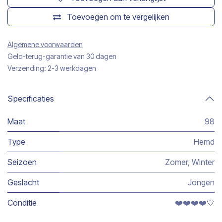
Toevoegen om te vergelijken
Algemene voorwaarden
Geld-terug-garantie van 30 dagen
Verzending: 2-3 werkdagen
Specificaties
Maat
98
Type
Hemd
Seizoen
Zomer
,
Winter
Geslacht
Jongen
Conditie
❤️❤️❤️❤️🤍