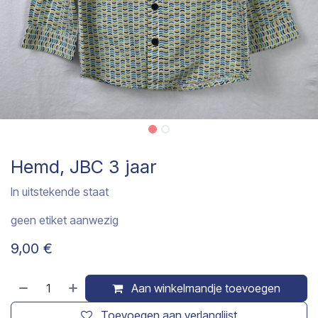
Hemd, JBC 3 jaar
In uitstekende staat
geen etiket aanwezig
9,00
€
Aan winkelmandje toevoegen
Toevoegen aan verlanglijst