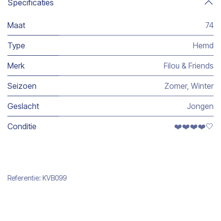
Specificaties
Maat
74
Type
Hemd
Merk
Filou & Friends
Seizoen
Zomer
,
Winter
Geslacht
Jongen
Conditie
❤️❤️❤️❤️🤍
Referentie:
KVB099