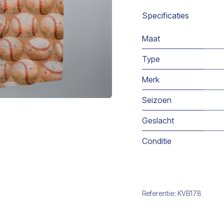
Specificaties
Maat
Type
Merk
Seizoen
Geslacht
Conditie
Referentie:
KVB178