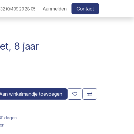
Aanmelden
Contact
32 (0)499 29 28 05
t, 8 jaar
Aan winkelmandje toevoegen
 30 dagen
gen