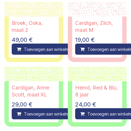
Broek, Oska,
Cardigan, Zilch,
maat 2
maat M
49,00
€
19,00
€
Toevoegen aan winkelmandje
Toevoegen aan winkel
Compare
Cardigan, Anne
Hemd, Red & Blu,
Scott, maat XL
8 jaar
29,00
€
24,00
€
Toevoegen aan winkelmandje
Toevoegen aan winkel
Compare