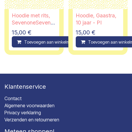
Hoodie met rits,
Hoodie, Gaastra,
SevenoneSeven,
10 jaar - PI
13/14 jaar
15,00
€
15,00
€
Toevoegen aan winkelmandje
Toevoegen aan winkel
Compare
Klantenservice
Contact
Algemene voorwaarden
Privacy verklaring
Verzenden en retourneren
Meteen shoppen!