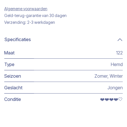
Algemene voorwaarden
Geld-terug-garantie van 30 dagen
Verzending: 2-3 werkdagen
Specificaties
Maat
122
Type
Hemd
Seizoen
Zomer
,
Winter
Geslacht
Jongen
Conditie
❤️❤️❤️❤️🤍