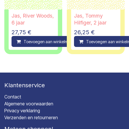
Jas, River Woods,
Jas, Tommy
6 jaar
Hilfiger, 2 jaar
27,75
€
26,25
€
Toevoegen aan winkelmandje
Toevoegen aan winkel
Compare
Klantenservice
Contact
Algemene voorwaarden
Privacy verklaring
Verzenden en retourneren