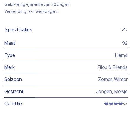
Geld-terug-garantie van 30 dagen
Verzending: 2-3 werkdagen
Specificaties
Maat
92
Type
Hemd
Merk
Filou & Friends
Seizoen
Zomer
,
Winter
Geslacht
Jongen
,
Meisje
Conditie
❤️❤️❤️❤️🤍