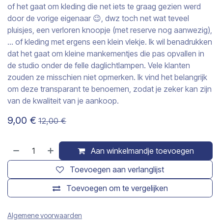
of het gaat om kleding die net iets te graag gezien werd
door de vorige eigenaar 😉, dwz toch net wat teveel
pluisjes, een verloren knoopje (met reserve nog aanwezig),
… of kleding met ergens een klein vlekje. Ik wil benadrukken
dat het gaat om kleine mankementjes die pas opvallen in
de studio onder de felle daglichtlampen. Vele klanten
zouden ze misschien niet opmerken. Ik vind het belangrijk
om deze transparant te benoemen, zodat je zeker kan zijn
van de kwaliteit van je aankoop.
9,00
€
12,00
€
Aan winkelmandje toevoegen
Toevoegen aan verlanglijst
Toevoegen om te vergelijken
Algemene voorwaarden