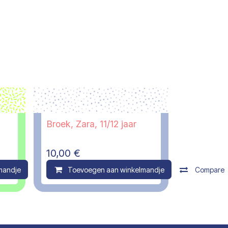
Broek, Zara, 11/12 jaar
10,00
€
mandje
Compare
Toevoegen aan winkelmandje
Compare