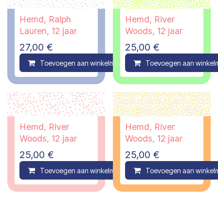
Hemd, Ralph
Hemd, River
Lauren, 12 jaar
Woods, 12 jaar
27,00
€
25,00
€
Toevoegen aan winkelmandje
Toevoegen aan winkel
Compare
Hemd, River
Hemd, River
Woods, 12 jaar
Woods, 12 jaar
25,00
€
25,00
€
Toevoegen aan winkelmandje
Toevoegen aan winkel
Compare