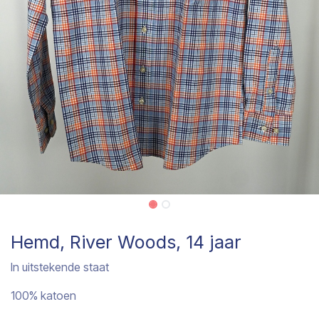
Hemd, River Woods, 14 jaar
In uitstekende staat
100% katoen