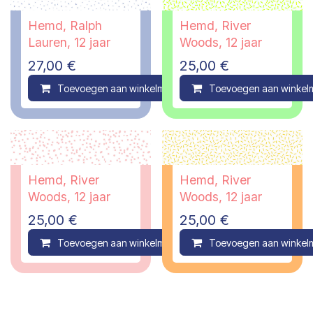
Hemd, Ralph
Hemd, River
Lauren, 12 jaar
Woods, 12 jaar
27,00
€
25,00
€
Toevoegen aan winkelmandje
Toevoegen aan winkel
Compare
Hemd, River
Hemd, River
Woods, 12 jaar
Woods, 12 jaar
25,00
€
25,00
€
Toevoegen aan winkelmandje
Toevoegen aan winkel
Compare