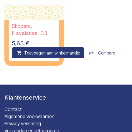
Slippers,
Havaianas, 33
5,63
€
Toevoegen aan winkelmandje
Compare
Klantenservice
Contact
Algemene voorwaarden
Privacy verklaring
Verzenden en retourneren