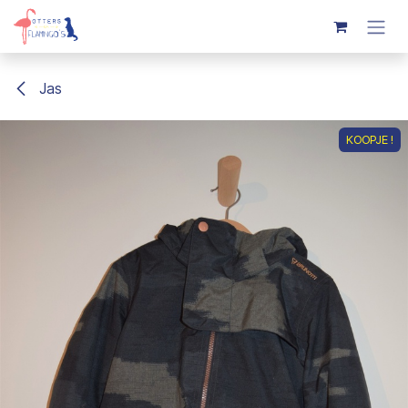
Overslaan naar inhoud
Jas
KOOPJE !