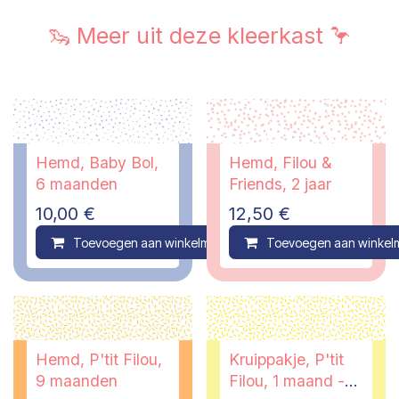
🦦 Meer uit deze kleerkast 🦩
Hemd, Baby Bol,
Hemd, Filou &
6 maanden
Friends, 2 jaar
10,00
€
12,50
€
Toevoegen aan winkelmandje
Toevoegen aan winkel
Compare
Hemd, P'tit Filou,
Kruippakje, P'tit
9 maanden
Filou, 1 maand -