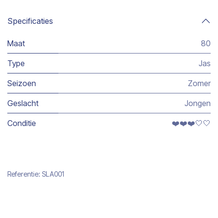
Specificaties
Maat
80
Type
Jas
Seizoen
Zomer
Geslacht
Jongen
Conditie
❤️❤️❤️🤍🤍
Referentie:
SLA001