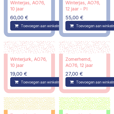
Winterjas, AO76,
Winterjas, AO76,
10 jaar
12 jaar - PI
60,00
€
55,00
€
Toevoegen aan winkelmandje
Toevoegen aan winkel
Compare
Winterjurk, AO76,
Zomerhemd,
10 jaar
AO76, 12 jaar
19,00
€
27,00
€
Toevoegen aan winkelmandje
Toevoegen aan winkel
Compare