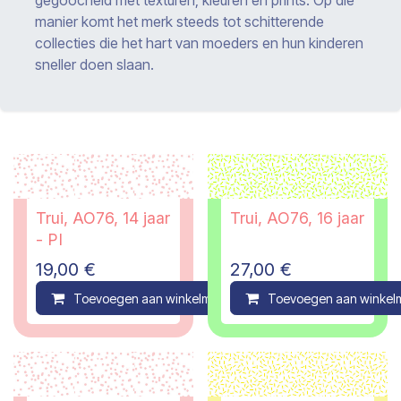
manier komt het merk steeds tot schitterende
collecties die het hart van moeders en hun kinderen
sneller doen slaan.
Trui, AO76, 14 jaar
Trui, AO76, 16 jaar
- PI
19,00
€
27,00
€
Toevoegen aan winkelmandje
Toevoegen aan winkel
Compare