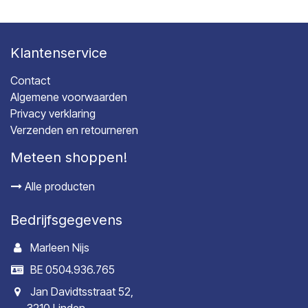
Klantenservice
Contact
Algemene voorwaarden
Privacy verklaring
Verzenden en retourneren
Meteen shoppen!
Alle producten
Bedrijfsgegevens
Marleen Nijs
BE 0504.936.765
Jan Davidtsstraat 52,