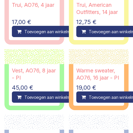
Trui, AO76, 4 jaar
Trui, American
Outfitters, 14 jaar
17,00
€
12,75
€
Toevoegen aan winkelmandje
Toevoegen aan winkel
Compare
Vest, AO76, 8 jaar
Warme sweater,
- PI
AO76, 16 jaar - PI
45,00
€
19,00
€
Toevoegen aan winkelmandje
Toevoegen aan winkel
Compare