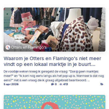
Otters en Flamingo's
Waarom je Otters en Flamingo's niet meer
vindt op een lokaal marktje in je buurt...
De voorbije weken kreeg ik geregeld de vraag: "Doe jij geen marktjes
meer?" en "Ik kom nog eens langs als het pop-up is. Wanneer is dat nog
eens?" Het is een vraag die ik graag uitgebreid beantwoord. ...
5 apr 2026
0
413