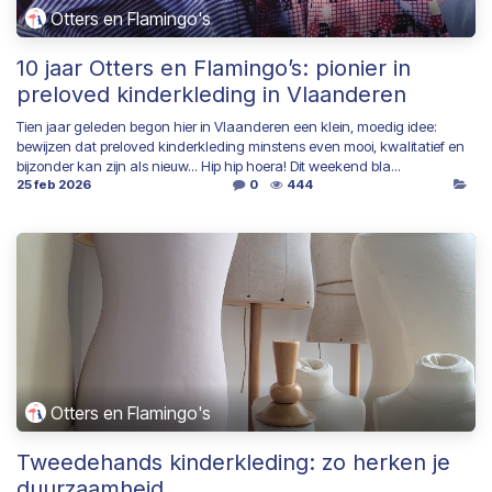
Otters en Flamingo's
10 jaar Otters en Flamingo’s: pionier in
preloved kinderkleding in Vlaanderen
Tien jaar geleden begon hier in Vlaanderen een klein, moedig idee:
bewijzen dat preloved kinderkleding minstens even mooi, kwalitatief en
bijzonder kan zijn als nieuw... Hip hip hoera! Dit weekend bla...
25 feb 2026
0
444
Otters en Flamingo's
Tweedehands kinderkleding: zo herken je
duurzaamheid