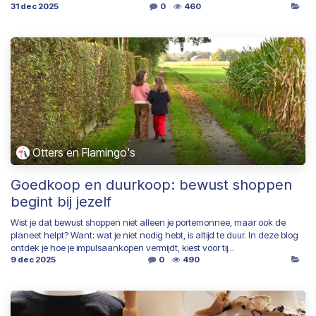
31 dec 2025
0
460
Otters en Flamingo's
Goedkoop en duurkoop: bewust shoppen
begint bij jezelf
Wist je dat bewust shoppen niet alleen je portemonnee, maar ook de
planeet helpt? Want: wat je niet nodig hebt, is altijd te duur. In deze blog
ontdek je hoe je impulsaankopen vermijdt, kiest voor tij...
9 dec 2025
0
490