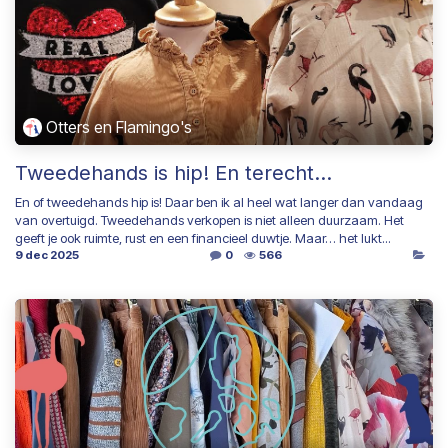
Otters en Flamingo's
Tweedehands is hip! En terecht...
En of tweedehands hip is! Daar ben ik al heel wat langer dan vandaag
van overtuigd. Tweedehands verkopen is niet alleen duurzaam. Het
geeft je ook ruimte, rust en een financieel duwtje. Maar… het lukt...
9 dec 2025
0
566