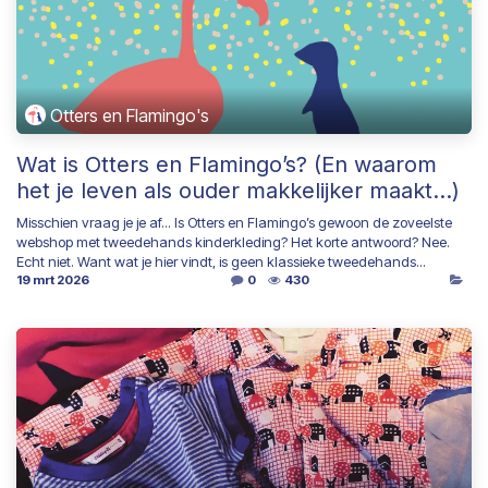
Otters en Flamingo's
Wat is Otters en Flamingo’s? (En waarom
het je leven als ouder makkelijker maakt...)
Misschien vraag je je af... Is Otters en Flamingo’s gewoon de zoveelste
webshop met tweedehands kinderkleding? Het korte antwoord? Nee.
Echt niet. Want wat je hier vindt, is geen klassieke tweedehands...
19 mrt 2026
0
430