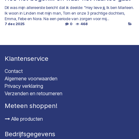
Dit was mijn allereerste bericht dat ik deelde: "Hey lieve jij, Ik ben Marleen.
Ik woon in Linden met mijn man, Tom en onze 3 prachtige dochters,
Emma, Febe en Nora. Na een periode van zorgen voor mij...
7 dec 2025
0
468
Klantenservice
Contact
Algemene voorwaarden
Privacy verklaring
Verzenden en retourneren
Meteen shoppen!
Alle producten
Bedrijfsgegevens