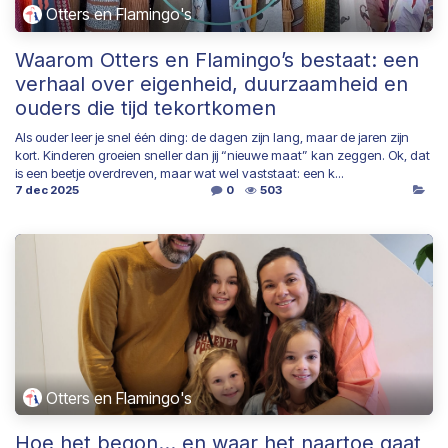
Otters en Flamingo's
Waarom Otters en Flamingo’s bestaat: een
verhaal over eigenheid, duurzaamheid en
ouders die tijd tekortkomen
Als ouder leer je snel één ding: de dagen zijn lang, maar de jaren zijn
kort. Kinderen groeien sneller dan jij “nieuwe maat” kan zeggen. Ok, dat
is een beetje overdreven, maar wat wel vaststaat: een k...
7 dec 2025
0
503
Otters en Flamingo's
Hoe het begon… en waar het naartoe gaat